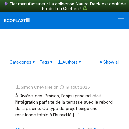
Fier manufacturier : La collection Naturo Deck est certifiée
Produit du Québec !
En savoir plus
Categories
Tags
Authors
Show all
Simon Chevalier
on
19 août 2025
À Rivière-des-Prairies, l’enjeu principal était
l’intégration parfaite de la terrasse avec le rebord
de la piscine. Ce type de projet exige une
résistance totale à l’humidité
[…]