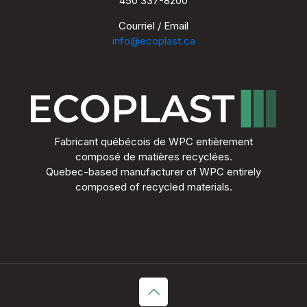
450 337-8200
Courriel / Email
info@ecoplast.ca
Fabricant québécois de WPC entièrement
composé de matières recyclées.
Quebec-based manufacturer of WPC entirely
composed of recycled materials.