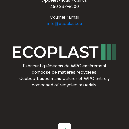
Appelez-nous / Call us
450 337-8200
Courriel / Email
info@ecoplast.ca
Fabricant québécois de WPC entièrement
composé de matières recyclées.
Quebec-based manufacturer of WPC entirely
composed of recycled materials.