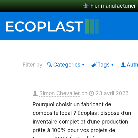
Fier manufacturier 
Filter by
Categories
Tags
Auth
Simon Chevalier
on
23 avril 2026
Pourquoi choisir un fabricant de
composite local ? Écoplast dispose d’un
inventaire complet et d’une production
prête à 100% pour vos projets de