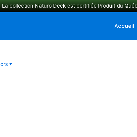
: La collection Naturo Deck est certifiée Produit du Qué
Accueil
ors