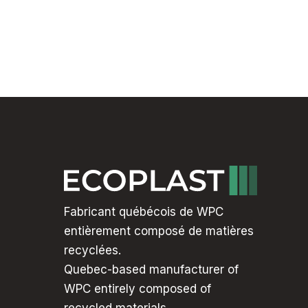
Fabricant québécois de WPC
entièrement composé de matières
recyclées.
Quebec-based manufacturer of
WPC entirely composed of
recycled materials.