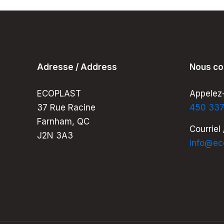
Adresse / Address
Nous co
ECOPLAST
Appelez-
37 Rue Racine
450 33
Farnham, QC
Courriel 
J2N 3A3
info@ec