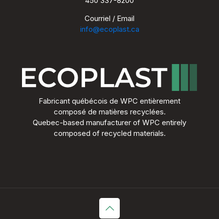
450 337-8200
Courriel / Email
info@ecoplast.ca
Fabricant québécois de WPC entièrement
composé de matières recyclées.
Quebec-based manufacturer of WPC entirely
composed of recycled materials.