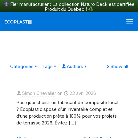
Fier manufacturier : La collection Naturo Deck est certifiée
Produit du Québec !
En savoir plus
Categories
Tags
Authors
Show all
Simon Chevalier
on
23 avril 2026
Pourquoi choisir un fabricant de composite local
? Écoplast dispose d’un inventaire complet et
d’une production prête à 100% pour vos projets
de terrasse 2026. Évitez
[…]