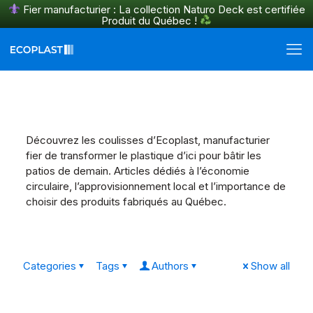
Fier manufacturier : La collection Naturo Deck est certifiée
Produit du Québec !
En savoir plus
Découvrez les coulisses d’Ecoplast, manufacturier
fier de transformer le plastique d’ici pour bâtir les
patios de demain. Articles dédiés à l’économie
circulaire, l’approvisionnement local et l’importance de
choisir des produits fabriqués au Québec.
Categories
Tags
Authors
Show all