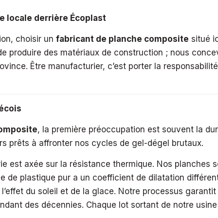
e locale derrière Écoplast
on, choisir un
fabricant de planche composite
situé i
e produire des matériaux de construction ; nous conce
ovince. Être manufacturier, c’est porter la responsabilit
bécois
composite
, la première préoccupation est souvent la dur
s prêts à affronter nos cycles de gel-dégel brutaux.
erie est axée sur la résistance thermique. Nos planches
e plastique pur a un coefficient de dilatation différent
’effet du soleil et de la glace. Notre processus garant
ndant des décennies. Chaque lot sortant de notre usine 