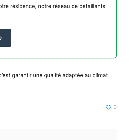
re résidence, notre réseau de détaillants
e
’est garantir une qualité adaptée au climat
0