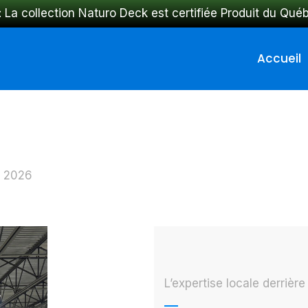
: La collection Naturo Deck est certifiée Produit du Qué
Accueil
s 2026
L’expertise locale derrièr