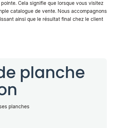
pointe. Cela signifie que lorsque vous visitez
n simple catalogue de vente. Nous accompagnons
ant ainsi que le résultat final chez le client
 de planche
ion
 ses planches