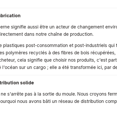
abrication
rne signifie aussi être un acteur de changement envi
 directement dans notre chaîne de production.
lastiques post-consommation et post-industriels qui fi
 polymères recyclés à des fibres de bois récupérées, 
eteur, cela signifie que choisir nos produits, c'est par
 l'océan sur un cargo ; elle a été transformée ici, par de
tribution solide
ne s'arrête pas à la sortie du moule. Nous croyons ferm
urquoi nous avons bâti un réseau de distribution compo