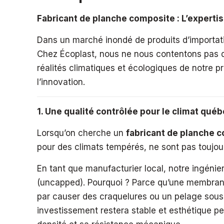
Fabricant de planche composite : L’expertis
Dans un marché inondé de produits d’importati
Chez Écoplast, nous ne nous contentons pas d
réalités climatiques et écologiques de notre pr
l’innovation.
1. Une qualité contrôlée pour le climat qué
Lorsqu’on cherche un
fabricant de planche 
pour des climats tempérés, ne sont pas toujour
En tant que manufacturier local, notre ingéni
(uncapped). Pourquoi ? Parce qu’une membrane d
par causer des craquelures ou un pelage sous l
investissement restera stable et esthétique pe