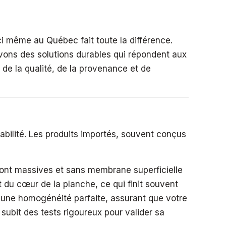
ci même au Québec fait toute la différence.
vons des solutions durables qui répondent aux
é de la qualité, de la provenance et de
abilité. Les produits importés, souvent conçus
 sont massives et sans membrane superficielle
 du cœur de la planche, ce qui finit souvent
it une homogénéité parfaite, assurant que votre
subit des tests rigoureux pour valider sa