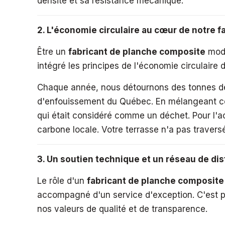
densité et sa résistance mécanique.
2. L'économie circulaire au cœur de notre f
Être un
fabricant de planche composite
mode
intégré les principes de l'économie circulaire
Chaque année, nous détournons des tonnes de p
d'enfouissement du Québec. En mélangeant ces
qui était considéré comme un déchet. Pour l'ach
carbone locale. Votre terrasse n'a pas traversé
3. Un soutien technique et un réseau de dis
Le rôle d'un
fabricant de planche composite
accompagné d'un service d'exception. C'est po
nos valeurs de qualité et de transparence.