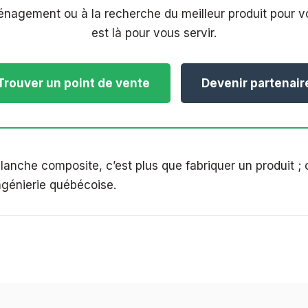
nagement ou à la recherche du meilleur produit pour vot
est là pour vous servir.
Trouver un point de vente
Devenir partenair
anche composite, c’est plus que fabriquer un produit ; c
 ingénierie québécoise.