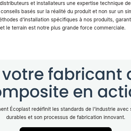
istributeurs et installateurs une expertise technique de 
 conseils basés sur la réalité du produit et non sur u
des d'installation spécifiques à nos produits, garantiss
et le terrain est notre plus grande force commerciale.
votre fabricant
mposite en act
t Écoplast redéfinit les standards de l'industrie avec
durables et son processus de fabrication innovant.