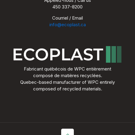
Appelez-nous / Call us
450 337-8200
Écopla
Courriel / Email
info@ecoplast.ca
Fabricant québécois de WPC entièrement
composé de matières recyclées.
Quebec-based manufacturer of WPC entirely
composed of recycled materials.