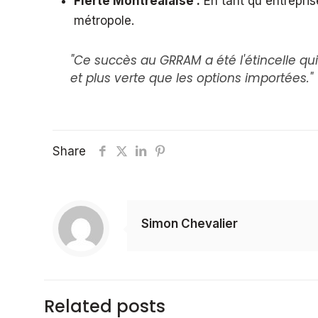
Fierté Montréalaise :
En tant qu'entrepri
métropole.
"Ce succès au GRRAM a été l'étincelle qu
et plus verte que les options importées."
Share
Simon Chevalier
Related posts