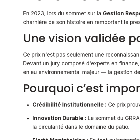
En 2023, lors du sommet sur la
Gestion Resp
charnière de son histoire en remportant le pre
Une vision validée pa
Ce prix n'est pas seulement une reconnaissanc
Devant un jury composé d'experts en finance
enjeu environnemental majeur — la gestion des 
Pourquoi c’est impor
Crédibilité Institutionnelle :
Ce prix prouv
Innovation Durable :
Le sommet du GRRAM 
la circularité dans le domaine du patio.