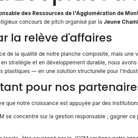
onsable des Ressources de l'Agglomération de Mon
stigieux concours de pitch organisé par la
Jeune Chamb
r la relève d'affaires
e de la qualité de notre planche composite, mais une va
, en stratégie et en développement durable, nous avon
plastiques — en une solution structurelle pour l'industr
tant pour nos partenaires
e que notre croissance est appuyée par des institutions
se concentre sur la gestion responsable ; gagner ce 