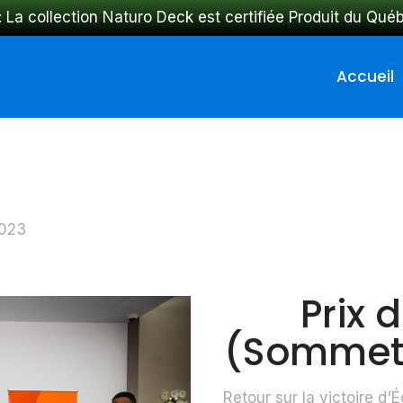
: La collection Naturo Deck est certifiée Produit du Qué
Accueil
2023
Prix 
(Sommet
Retour sur la victoire d