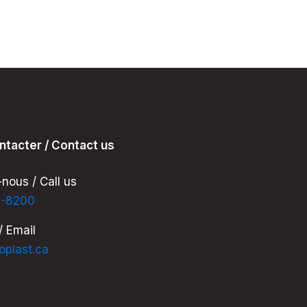
ntacter / Contact us
nous / Call us
7-8200
/ Email
oplast.ca