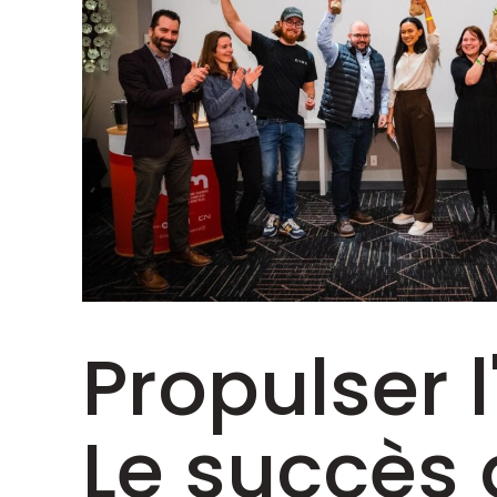
Propulser l
Le succès 