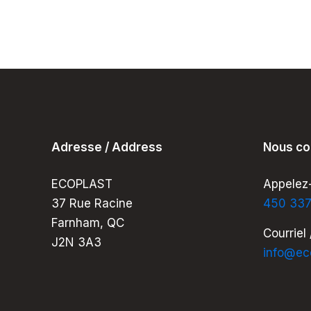
Adresse / Address
Nous co
ECOPLAST
Appelez-
37 Rue Racine
450 33
Farnham, QC
Courriel 
J2N 3A3
info@ec